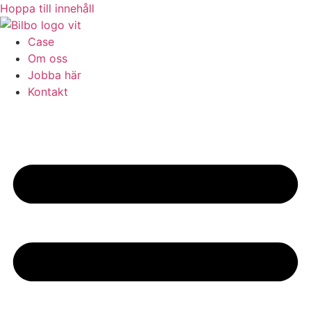
Hoppa till innehåll
Case
Om oss
Jobba här
Kontakt