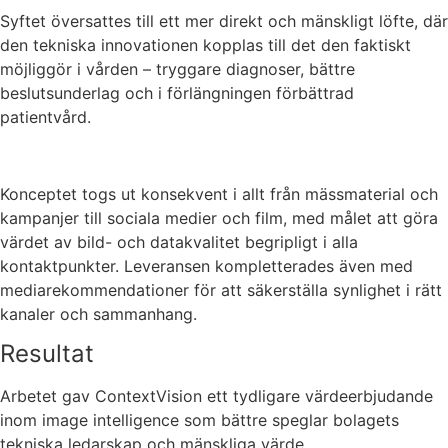
Syftet översattes till ett mer direkt och mänskligt löfte, där
den tekniska innovationen kopplas till det den faktiskt
möjliggör i vården – tryggare diagnoser, bättre
beslutsunderlag och i förlängningen förbättrad
patientvård.
Konceptet togs ut konsekvent i allt från mässmaterial och
kampanjer till sociala medier och film, med målet att göra
värdet av bild- och datakvalitet begripligt i alla
kontaktpunkter. Leveransen kompletterades även med
mediarekommendationer för att säkerställa synlighet i rätt
kanaler och sammanhang.
Resultat
Arbetet gav ContextVision ett tydligare värdeerbjudande
inom image intelligence som bättre speglar bolagets
tekniska ledarskap och mänskliga värde.